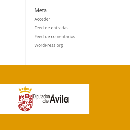
Meta
Acceder
Feed de entradas
Feed de comentarios
WordPress.org