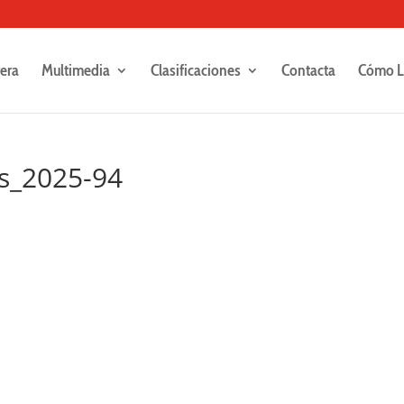
rera
Multimedia
Clasificaciones
Contacta
Cómo L
es_2025-94