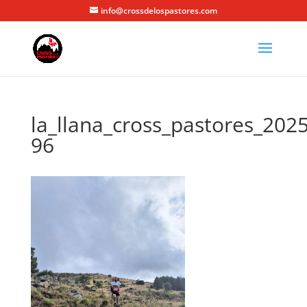
info@crossdelospastores.com
la_llana_cross_pastores_2025
96