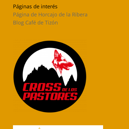
Páginas de interés
Página de Horcajo de la Ribera
Blog Café de Tizón