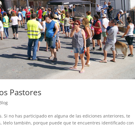
los Pastores
Blog
. Si no has participado en alguna de las ediciones anteriores, te
es, léelo también, porque puede que te encuentres identificado con