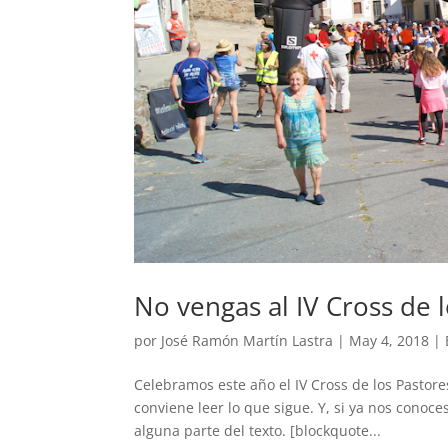
No vengas al IV Cross de 
por
José Ramón Martín Lastra
|
May 4, 2018
|
Celebramos este año el IV Cross de los Pastores
conviene leer lo que sigue. Y, si ya nos conoc
alguna parte del texto. [blockquote...