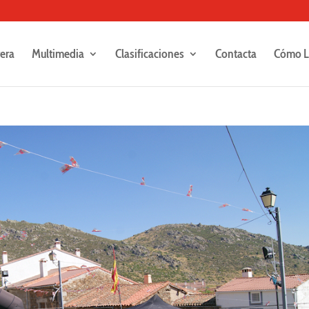
rera
Multimedia
Clasificaciones
Contacta
Cómo L