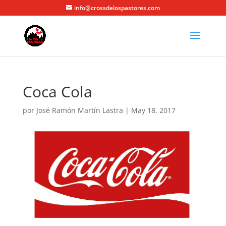
info@crossdelospastores.com
Coca Cola
por
José Ramón Martín Lastra
|
May 18, 2017