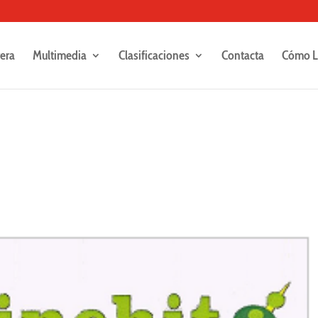
rera
Multimedia
Clasificaciones
Contacta
Cómo L