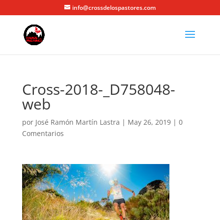
info@crossdelospastores.com
Cross-2018-_D758048-
web
por
José Ramón Martín Lastra
|
May 26, 2019
|
0
Comentarios