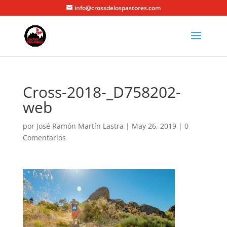
info@crossdelospastores.com
Cross-2018-_D758202-
web
por
José Ramón Martín Lastra
|
May 26, 2019
|
0
Comentarios