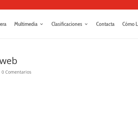
rera
Multimedia
Clasificaciones
Contacta
Cómo L
-web
|
0 Comentarios