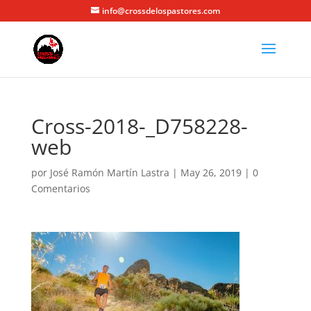
info@crossdelospastores.com
Cross-2018-_D758228-
web
por
José Ramón Martín Lastra
|
May 26, 2019
|
0
Comentarios