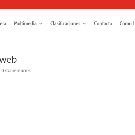
rera
Multimedia
Clasificaciones
Contacta
Cómo L
-web
|
0 Comentarios