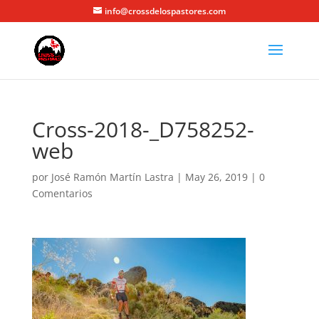
info@crossdelospastores.com
Cross-2018-_D758252-
web
por
José Ramón Martín Lastra
|
May 26, 2019
|
0
Comentarios