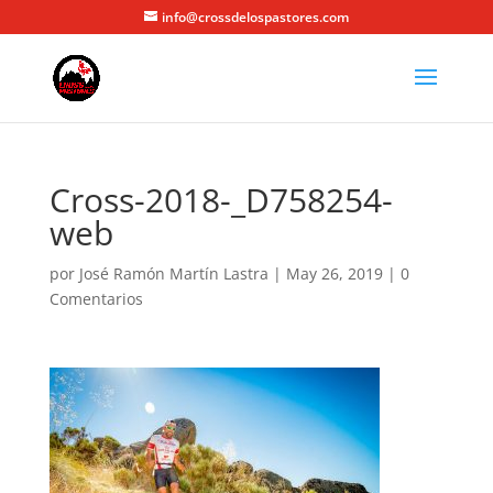
info@crossdelospastores.com
Cross-2018-_D758254-
web
por
José Ramón Martín Lastra
|
May 26, 2019
|
0
Comentarios