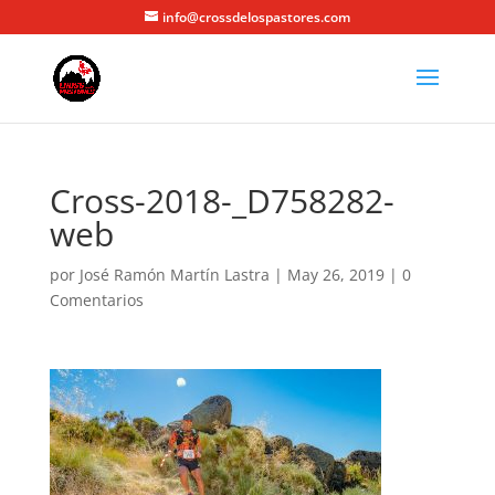
info@crossdelospastores.com
Cross-2018-_D758282-
web
por
José Ramón Martín Lastra
|
May 26, 2019
|
0
Comentarios