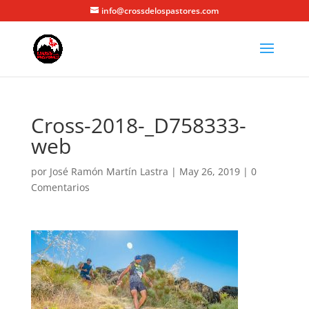
info@crossdelospastores.com
Cross-2018-_D758333-
web
por
José Ramón Martín Lastra
|
May 26, 2019
|
0
Comentarios