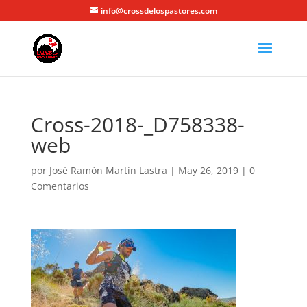
info@crossdelospastores.com
Cross-2018-_D758338-
web
por
José Ramón Martín Lastra
|
May 26, 2019
|
0
Comentarios