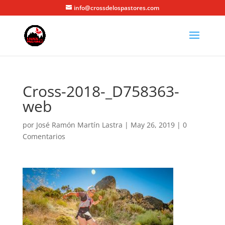
info@crossdelospastores.com
Cross-2018-_D758363-
web
por
José Ramón Martín Lastra
|
May 26, 2019
|
0
Comentarios