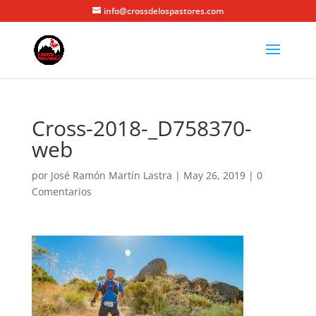
info@crossdelospastores.com
Cross-2018-_D758370-
web
por
José Ramón Martín Lastra
|
May 26, 2019
|
0
Comentarios