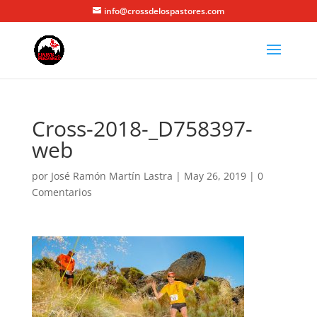
info@crossdelospastores.com
Cross-2018-_D758397-
web
por
José Ramón Martín Lastra
|
May 26, 2019
|
0
Comentarios