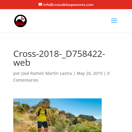
info@crossdelospastores.com
Cross-2018-_D758422-
web
por
José Ramón Martín Lastra
|
May 26, 2019
|
0
Comentarios