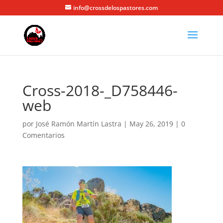
info@crossdelospastores.com
Cross-2018-_D758446-
web
por
José Ramón Martín Lastra
|
May 26, 2019
|
0
Comentarios