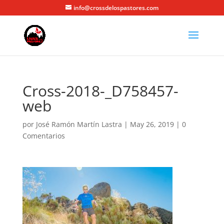
info@crossdelospastores.com
Cross-2018-_D758457-
web
por
José Ramón Martín Lastra
|
May 26, 2019
|
0
Comentarios