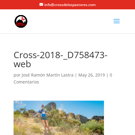
info@crossdelospastores.com
Cross-2018-_D758473-
web
por
José Ramón Martín Lastra
|
May 26, 2019
|
0
Comentarios