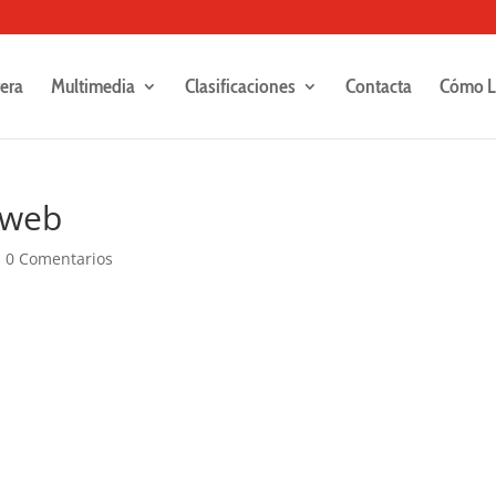
rera
Multimedia
Clasificaciones
Contacta
Cómo L
-web
|
0 Comentarios