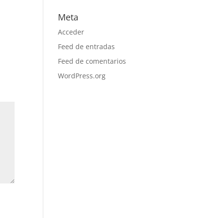
Meta
Acceder
Feed de entradas
Feed de comentarios
WordPress.org