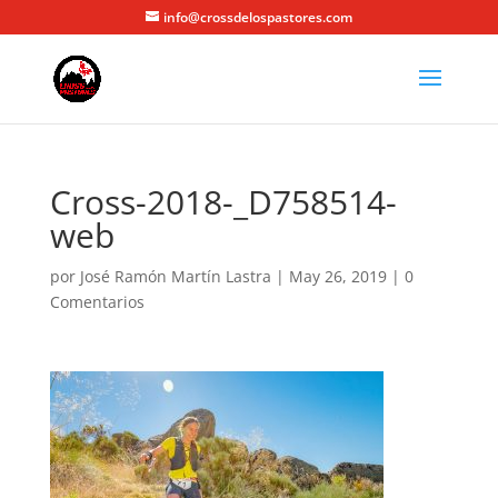
info@crossdelospastores.com
Cross-2018-_D758514-
web
por
José Ramón Martín Lastra
|
May 26, 2019
|
0
Comentarios