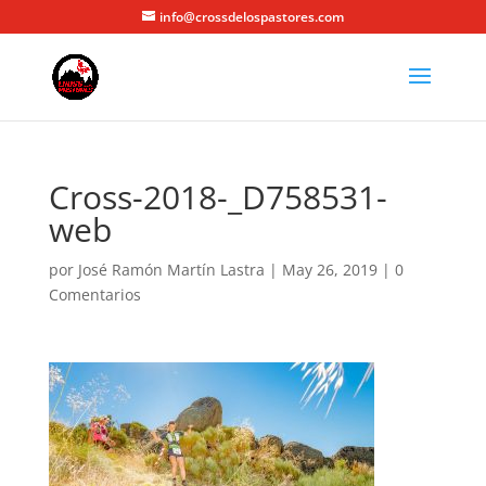
info@crossdelospastores.com
Cross-2018-_D758531-
web
por
José Ramón Martín Lastra
|
May 26, 2019
|
0
Comentarios