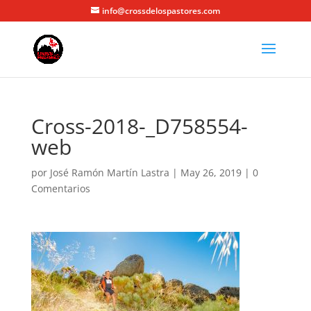
info@crossdelospastores.com
Cross-2018-_D758554-
web
por
José Ramón Martín Lastra
|
May 26, 2019
|
0
Comentarios