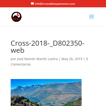
info@crossdelospastores.com
Cross-2018-_D802350-
web
por
José Ramón Martín Lastra
|
May 26, 2019
|
0
Comentarios