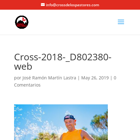
info@crossdelospastores.com
Cross-2018-_D802380-
web
por
José Ramón Martín Lastra
|
May 26, 2019
|
0
Comentarios