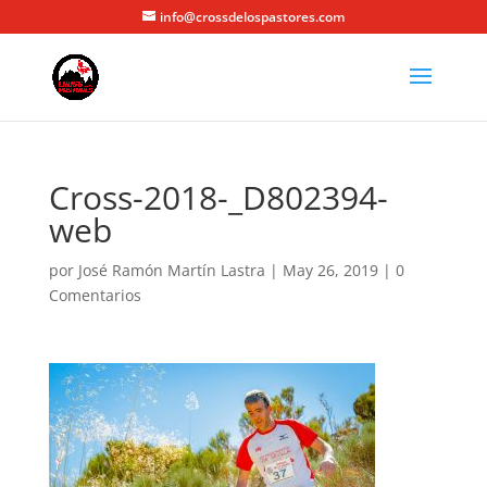
info@crossdelospastores.com
Cross-2018-_D802394-
web
por
José Ramón Martín Lastra
|
May 26, 2019
|
0
Comentarios