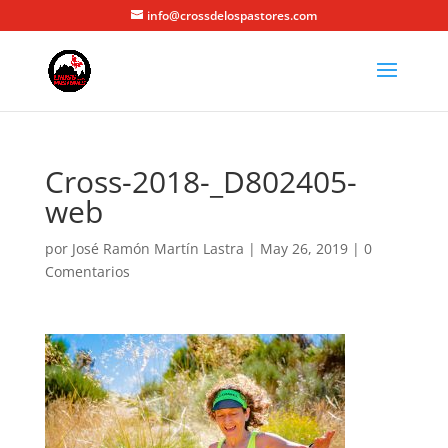
info@crossdelospastores.com
Cross-2018-_D802405-
web
por
José Ramón Martín Lastra
|
May 26, 2019
|
0
Comentarios