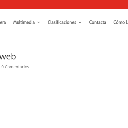
rera
Multimedia
Clasificaciones
Contacta
Cómo L
-web
|
0 Comentarios