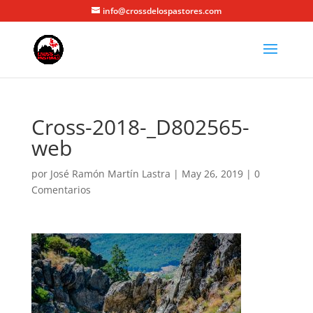
info@crossdelospastores.com
Cross-2018-_D802565-
web
por
José Ramón Martín Lastra
|
May 26, 2019
|
0
Comentarios