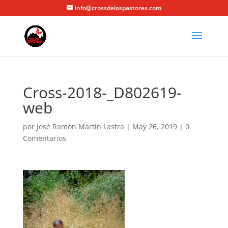
info@crossdelospastores.com
Cross-2018-_D802619-
web
por
José Ramón Martín Lastra
|
May 26, 2019
|
0
Comentarios