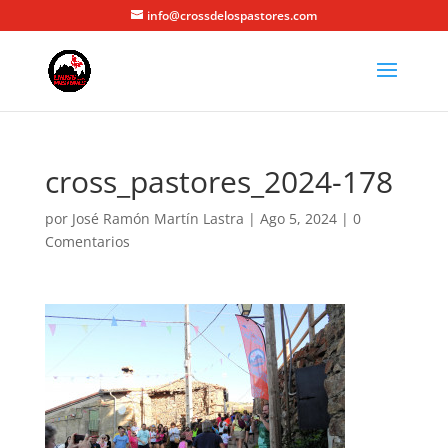
info@crossdelospastores.com
cross_pastores_2024-178
por
José Ramón Martín Lastra
|
Ago 5, 2024
|
0
Comentarios