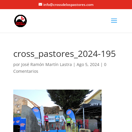
info@crossdelospastores.com
cross_pastores_2024-195
por
José Ramón Martín Lastra
|
Ago 5, 2024
|
0
Comentarios