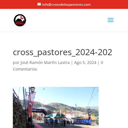
info@crossdelospastores.com
cross_pastores_2024-202
por
José Ramón Martín Lastra
|
Ago 5, 2024
|
0
Comentarios