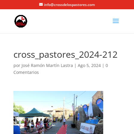
info@crossdelospastores.com
cross_pastores_2024-212
por
José Ramón Martín Lastra
|
Ago 5, 2024
|
0
Comentarios