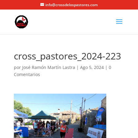
info@crossdelospastores.com
cross_pastores_2024-223
por
José Ramón Martín Lastra
|
Ago 5, 2024
|
0
Comentarios