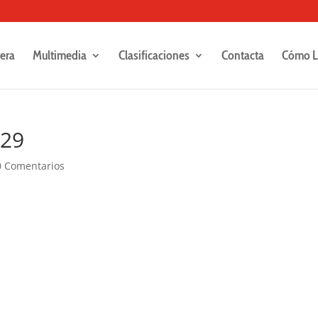
rera
Multimedia
Clasificaciones
Contacta
Cómo L
229
0 Comentarios