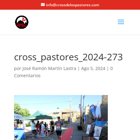
info@crossdelospastores.com
cross_pastores_2024-273
por
José Ramón Martín Lastra
|
Ago 5, 2024
|
0
Comentarios