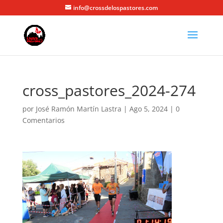
info@crossdelospastores.com
cross_pastores_2024-274
por
José Ramón Martín Lastra
|
Ago 5, 2024
|
0
Comentarios