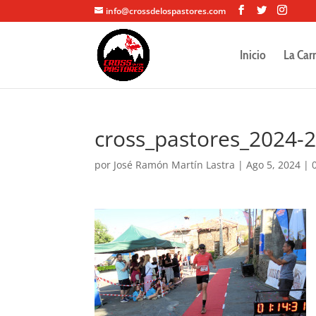
info@crossdelospastores.com
Inicio
La Car
cross_pastores_2024-
por
José Ramón Martín Lastra
|
Ago 5, 2024
|