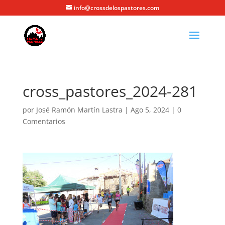
info@crossdelospastores.com
cross_pastores_2024-281
por
José Ramón Martín Lastra
|
Ago 5, 2024
|
0
Comentarios