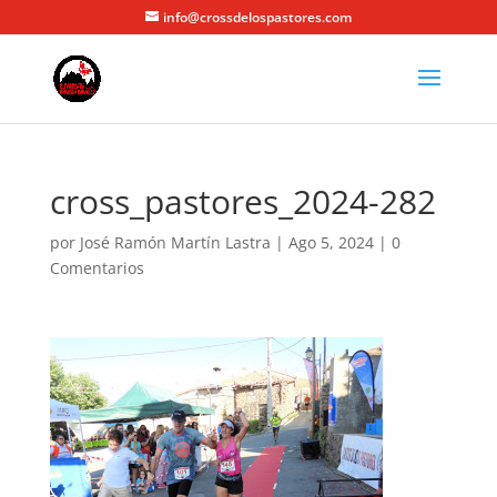
info@crossdelospastores.com
cross_pastores_2024-282
por
José Ramón Martín Lastra
|
Ago 5, 2024
|
0
Comentarios