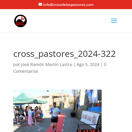
info@crossdelospastores.com
cross_pastores_2024-322
por
José Ramón Martín Lastra
|
Ago 5, 2024
|
0
Comentarios