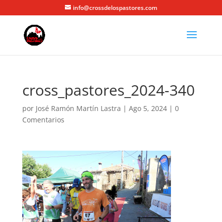
info@crossdelospastores.com
cross_pastores_2024-340
por
José Ramón Martín Lastra
|
Ago 5, 2024
|
0
Comentarios