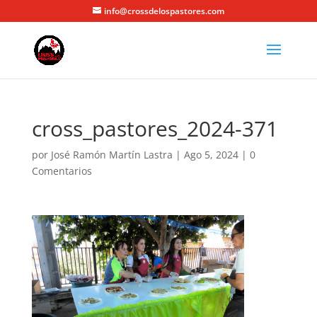
info@crossdelospastores.com
cross_pastores_2024-371
por
José Ramón Martín Lastra
|
Ago 5, 2024
|
0
Comentarios