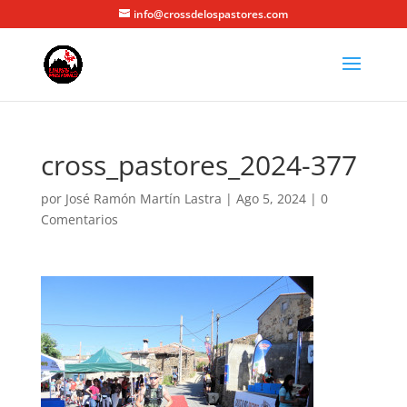
info@crossdelospastores.com
cross_pastores_2024-377
por
José Ramón Martín Lastra
|
Ago 5, 2024
|
0
Comentarios