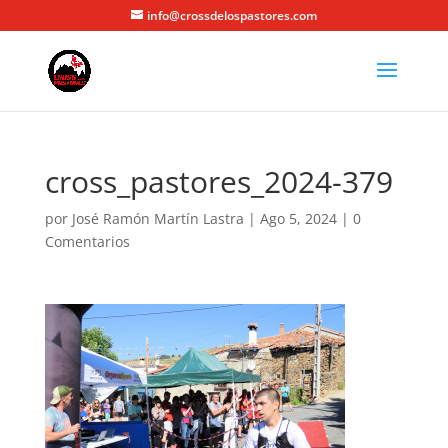
info@crossdelospastores.com
cross_pastores_2024-379
por
José Ramón Martín Lastra
|
Ago 5, 2024
|
0
Comentarios